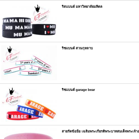
ริสแบนด์ มหาวิทยาลัยมหิดล
ริชแบนด์ สวนกุหลาบ
ริชแบนด์ garage bear
สายรัดข้อมือ เฉลิมพระเกียรติพระบาทสมเด็จพระเจ้าอ