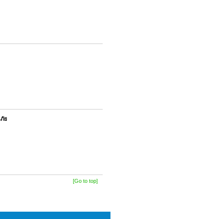
ภัย
[Go to top]