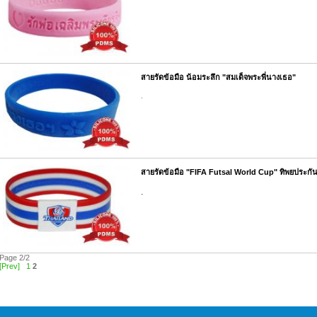
สายรัดข้อมือ น้อมระลึก "สมเด็จพระพี่นางเธอ"
.
สายรัดข้อมือ "FIFA Futsal World Cup" ทิพยประกัน
.
Page 2/2
[Prev]
1
2