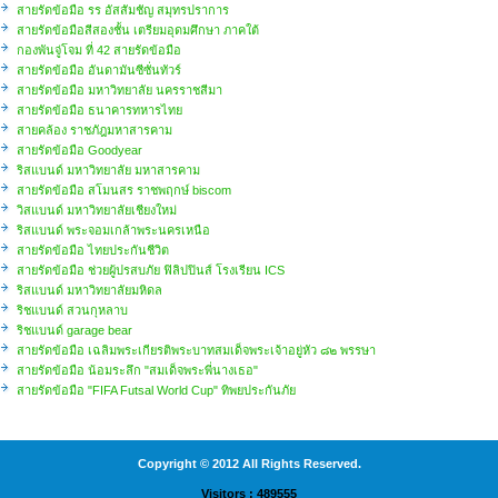
สายรัดข้อมือ รร อัสสัมชัญ สมุทรปราการ
สายรัดข้อมือสีสองชั้น เตรียมอุดมศึกษา ภาคใต้
กองพันจู่โจม ที่ 42 สายรัดข้อมือ
สายรัดข้อมือ อันดามันซีซั่นทัวร์
สายรัดข้อมือ มหาวิทยาลัย นครราชสีมา
สายรัดข้อมือ ธนาคารทหารไทย
สายคล้อง ราชภัฎมหาสารคาม
สายรัดข้อมือ Goodyear
ริสแบนด์​ มหาวิทยาลัย มหาสารคาม
สายรัดข้อมือ สโมนสร ราชพฤกษ์ biscom
วิสแบนด์ มหาวิทยาลัยเชียงใหม่
ริสแบนด์ พระจอมเกล้าพระนครเหนือ
สายรัดข้อมือ ไทยประกันชีวิต
สายรัดข้อมือ ช่วยผู้ปรสบภัย ฟิลิปปินส์ โรงเรียน ICS
ริสแบนด์ มหาวิทยาลัยมหิดล
ริชแบนด์ สวนกุหลาบ
ริชแบนด์ garage bear
สายรัดข้อมือ เฉลิมพระเกียรติพระบาทสมเด็จพระเจ้าอยู่หัว ๘๒ พรรษา
สายรัดข้อมือ น้อมระลึก "สมเด็จพระพี่นางเธอ"
สายรัดข้อมือ "FIFA Futsal World Cup" ทิพยประกันภัย
Copyright © 2012 All Rights Reserved.
Visitors : 489555