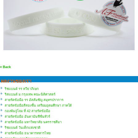
« Back
ผลงานของเรา
ริชแบนด์ รร ทวีธาภิเษก
ริสแบนด์ ม กรุงเทพ คณะนิติศาสตร์
สายรัดข้อมือ รร อัสสัมชัญ สมุทรปราการ
สายรัดข้อมือสีสองชั้น เตรียมอุดมศึกษา ภาคใต้
กองพันจู่โจม ที่ 42 สายรัดข้อมือ
สายรัดข้อมือ อันดามันซีซั่นทัวร์
สายรัดข้อมือ มหาวิทยาลัย นครราชสีมา
ริชแบนด์ วันเด็กแห่งชาติ
สายรัดข้อมือ ธนาคารทหารไทย