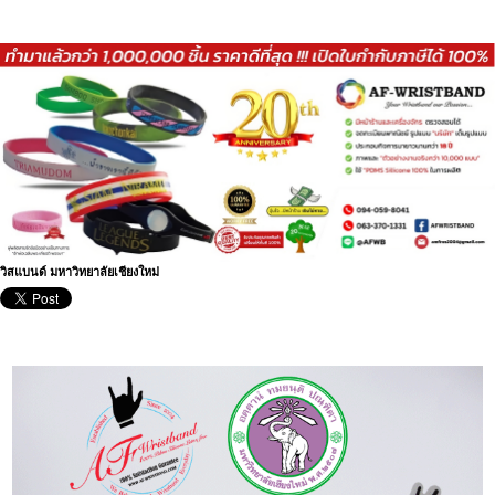
วิสแบนด์ มหาวิทยาลัยเชียงใหม่